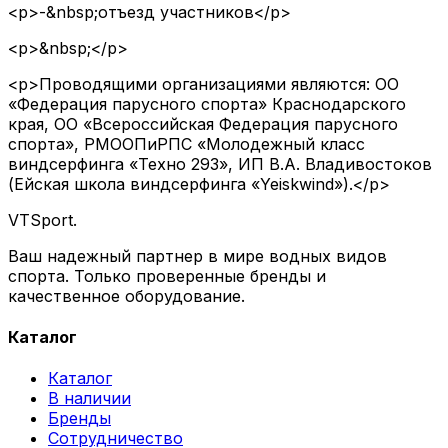
<p>-&nbsp;отъезд участников</p>
<p>&nbsp;</p>
<p>Проводящими организациями являются: ОО
«Федерация парусного спорта» Краснодарского
края, ОО «Всероссийская Федерация парусного
спорта», РМООПиРПС «Молодежный класс
виндсерфинга «Техно 293», ИП В.А. Владивостоков
(Ейская школа виндсерфинга «Yeiskwind»).</p>
VTSport
.
Ваш надежный партнер в мире водных видов
спорта. Только проверенные бренды и
качественное оборудование.
Каталог
Каталог
В наличии
Бренды
Сотрудничество