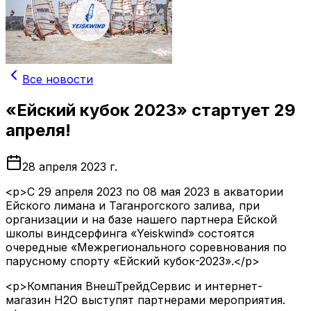
Все новости
«Ейский кубок 2023» стартует 29
апреля!
28 апреля 2023 г.
<p>С 29 апреля 2023 по 08 мая 2023 в акватории
Ейского лимана и Таганрогского залива, при
организации и на базе нашего партнера Ейской
школы виндсерфинга «Yeiskwind» состоятся
очередные «Межрегионального соревнования по
парусному спорту «Ейский кубок-2023».</p>
<p>Компания ВнешТрейдСервис и интернет-
магазин H2О выступят партнерами мероприятия.