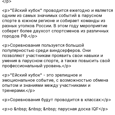
</p>
<p>"Ейский кубок" проводится ежегодно и является
одним из самых значимых событий в парусном
спорте в южном регионе и собирает команды из
разных уголков России. В этом году мероприятие
соберет более двухсот спортсменов из различных
городов РФ.</p>
<p>Соревнования пользуется большой
популярностью среди виндсерферов. Они
позволяют участникам проявить свои навыки и
умения в парусном спорте, а также повысить свой
профессиональный уровень.</p>
<p>"Ейский кубок" - это зрелищное и
эмоциональное событие, с возможностью обмена
опытом и знаниями между участниками и
тренерами.</p>
<p>Соревнования будут проводится в классах:</p>
<p>o &nbsp; &nbsp; &nbsp; парусная доска IQF</p>