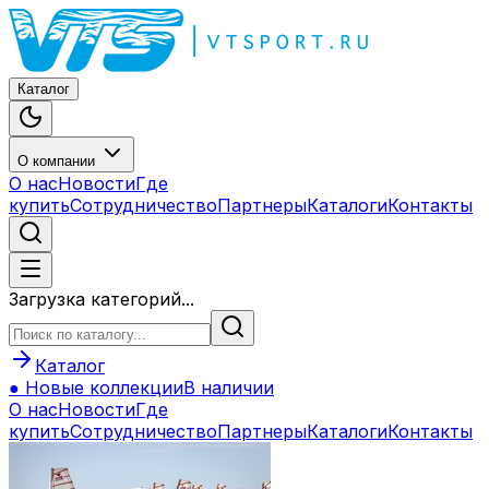
Каталог
О компании
О нас
Новости
Где
купить
Сотрудничество
Партнеры
Каталоги
Контакты
Загрузка категорий...
Каталог
● Новые коллекции
В наличии
О нас
Новости
Где
купить
Сотрудничество
Партнеры
Каталоги
Контакты