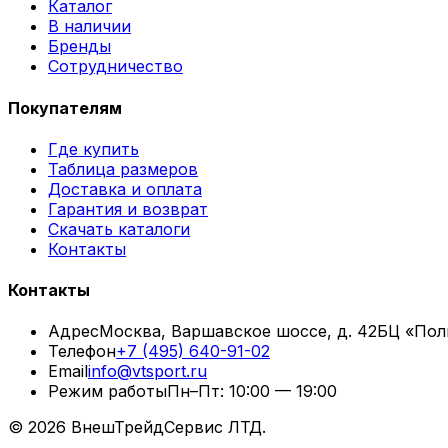
Каталог
В наличии
Бренды
Сотрудничество
Покупателям
Где купить
Таблица размеров
Доставка и оплата
Гарантия и возврат
Скачать каталоги
Контакты
Контакты
Адрес
Москва, Варшавское шоссе, д. 42
БЦ «Пол
Телефон
+7 (495) 640-91-02
Email
info@vtsport.ru
Режим работы
Пн–Пт: 10:00 — 19:00
©
2026
ВнешТрейдСервис ЛТД.