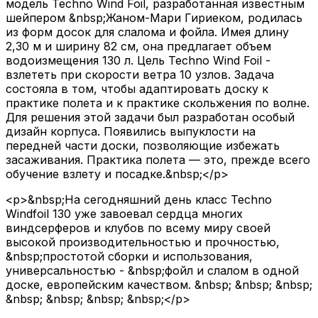
модель Techno Wind Foil, разработанная известным
шейпером &nbsp;Жаном-Мари Гириеком, родилась
из форм досок для слалома и фойла. Имея длину
2,30 м и ширину 82 см, она предлагает объем
водоизмещения 130 л. Цель Techno Wind Foil -
взлететь при скорости ветра 10 узлов. Задача
состояла в том, чтобы адаптировать доску к
практике полета и к практике скольжения по волне.
Для решения этой задачи был разработан особый
дизайн корпуса. Появились выпуклости на
передней части доски, позволяющие избежать
засаживания. Практика полета — это, прежде всего
обучение взлету и посадке.&nbsp;</p>
<p>&nbsp;На сегодняшний день класс Techno
Windfoil 130 уже завоевал сердца многих
виндсерферов и клубов по всему миру своей
высокой производительностью и прочностью,
&nbsp;простотой сборки и использования,
универсальностью - &nbsp;фойл и слалом в одной
доске, европейским качеством. &nbsp; &nbsp; &nbsp;
&nbsp; &nbsp; &nbsp; &nbsp;</p>