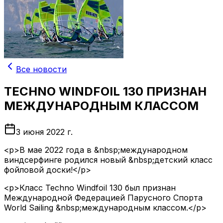
Все новости
TECHNO WINDFOIL 130 ПРИЗНАН
МЕЖДУНАРОДНЫМ КЛАССОМ
3 июня 2022 г.
<p>В мае 2022 года в &nbsp;международном
виндсерфинге родился новый &nbsp;детский класс
фойловой доски!</p>
<p>Класс Techno Windfoil 130 был признан
Международной Федерацией Парусного Спорта
World Sailing &nbsp;международным классом.</p>