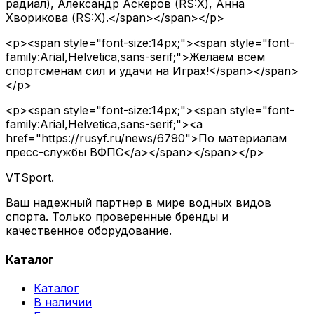
радиал), Александр Аскеров (RS:X), Анна
Хворикова (RS:X).</span></span></p>
<p><span style="font-size:14px;"><span style="font-
family:Arial,Helvetica,sans-serif;">Желаем всем
спортсменам сил и удачи на Играх!</span></span>
</p>
<p><span style="font-size:14px;"><span style="font-
family:Arial,Helvetica,sans-serif;"><a
href="https://rusyf.ru/news/6790">По материалам
пресс-службы ВФПС</a></span></span></p>
VTSport
.
Ваш надежный партнер в мире водных видов
спорта. Только проверенные бренды и
качественное оборудование.
Каталог
Каталог
В наличии