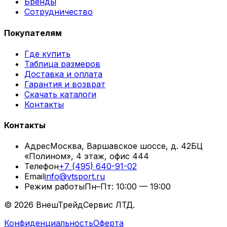
Бренды
Сотрудничество
Покупателям
Где купить
Таблица размеров
Доставка и оплата
Гарантия и возврат
Скачать каталоги
Контакты
Контакты
Адрес
Москва, Варшавское шоссе, д. 42
БЦ
«Полином», 4 этаж, офис 444
Телефон
+7 (495) 640-91-02
Email
info@vtsport.ru
Режим работы
Пн–Пт: 10:00 — 19:00
©
2026
ВнешТрейдСервис ЛТД.
Конфиденциальность
Оферта