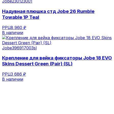
Jobe
230123001
Надувная плюшка стд Jobe 26 Rumble
Towable 1P Teal
РРЦ
8 960 ₽
В наличии
Jobe
396917003sl
Крепление для вейка фиксаторы Jobe 18 EVO
Skins Dessert Green (Pair) (SL)
РРЦ
3 686 ₽
В наличии