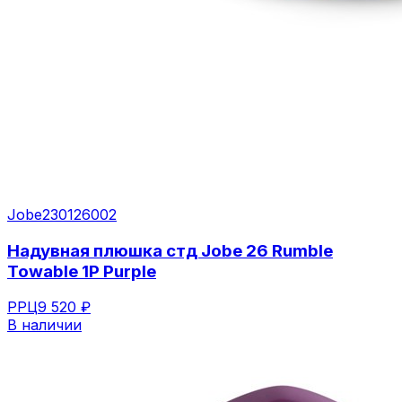
Jobe
230126002
Надувная плюшка стд Jobe 26 Rumble
Towable 1P Purple
РРЦ
9 520 ₽
В наличии