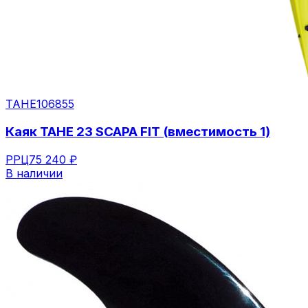
TAHE
106855
Каяк TAHE 23 SCAPA FIT (вместимость 1)
РРЦ
75 240 ₽
В наличии