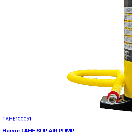
TAHE
100051
Насос TAHE SUP AIR PUMP