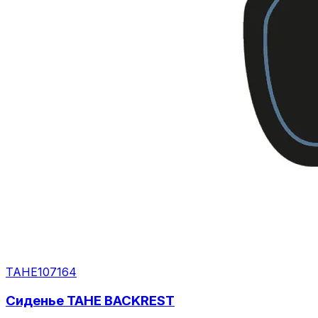
TAHE
107164
Сиденье TAHE BACKREST