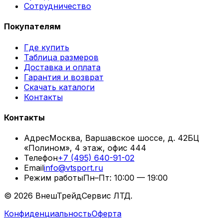
Сотрудничество
Покупателям
Где купить
Таблица размеров
Доставка и оплата
Гарантия и возврат
Скачать каталоги
Контакты
Контакты
Адрес
Москва, Варшавское шоссе, д. 42
БЦ
«Полином», 4 этаж, офис 444
Телефон
+7 (495) 640-91-02
Email
info@vtsport.ru
Режим работы
Пн–Пт: 10:00 — 19:00
©
2026
ВнешТрейдСервис ЛТД.
Конфиденциальность
Оферта