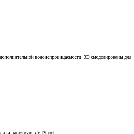
ля дополнительной водонепроницаемости. 3D смоделированы для
у или напрямую в VTSport.