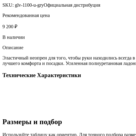
SKU:
glv-1100-u-gry
Официальная дистрибуция
Рекомендованная цена
9 200 ₽
В наличии
Описание
Эластичный неопрен для того, чтобы руки находились всегда 
лучшего комфорта и посадки. Усиленная полиуретановая ладо
Технические
Характеристики
Размеры и
подбор
Используйте таблицу как ориентир. Для точного подбора разме