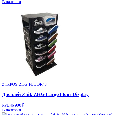
В наличии
Zhik
POS-ZKG-FLOOR48
Дисплей Zhik ZKG Large Floor Display
РРЦ
46 900 ₽
В наличии