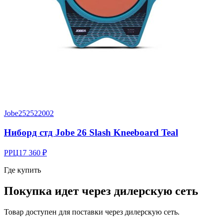
Jobe
252522002
Ниборд стд Jobe 26 Slash Kneeboard Teal
РРЦ
17 360 ₽
Где купить
Покупка идет через
дилерскую сеть
Товар доступен для поставки через дилерскую сеть.