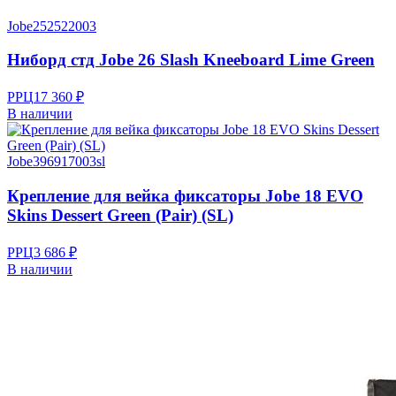
Jobe
252522003
Ниборд стд Jobe 26 Slash Kneeboard Lime Green
РРЦ
17 360 ₽
В наличии
Jobe
396917003sl
Крепление для вейка фиксаторы Jobe 18 EVO
Skins Dessert Green (Pair) (SL)
РРЦ
3 686 ₽
В наличии