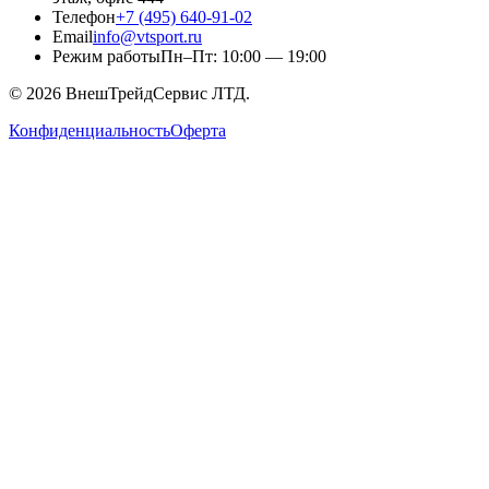
Телефон
+7 (495) 640-91-02
Email
info@vtsport.ru
Режим работы
Пн–Пт: 10:00 — 19:00
©
2026
ВнешТрейдСервис ЛТД.
Конфиденциальность
Оферта