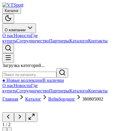
Каталог
О компании
О нас
Новости
Где
купить
Сотрудничество
Партнеры
Каталоги
Контакты
Загрузка категорий...
● Новые коллекции
В наличии
О нас
Новости
Где
купить
Сотрудничество
Партнеры
Каталоги
Контакты
Главная
Каталог
Вейкбординг
380805002
1
/
2