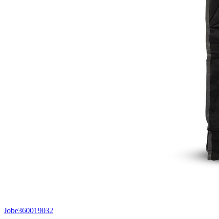
Jobe
360019032