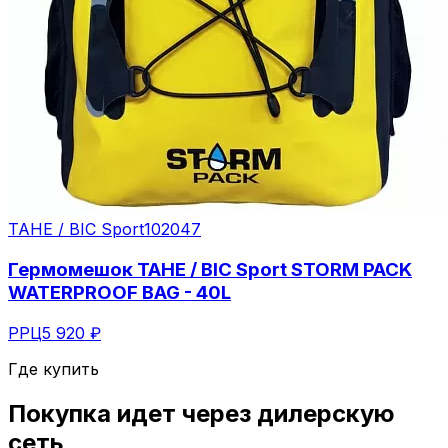
TAHE / BIC Sport
102047
Гермомешок TAHE / BIC Sport STORM PACK
WATERPROOF BAG - 40L
РРЦ
5 920 ₽
Где купить
Покупка идет через
дилерскую
сеть