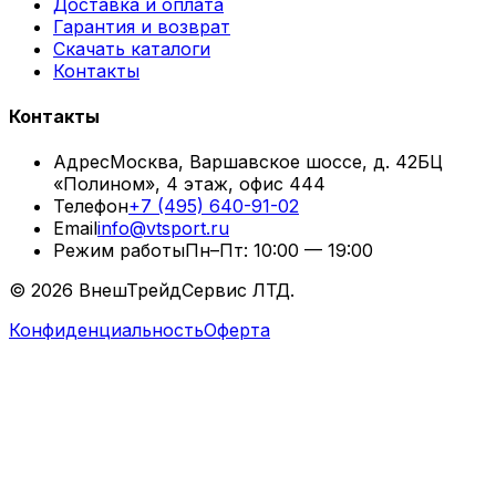
Доставка и оплата
Гарантия и возврат
Скачать каталоги
Контакты
Контакты
Адрес
Москва, Варшавское шоссе, д. 42
БЦ
«Полином», 4 этаж, офис 444
Телефон
+7 (495) 640-91-02
Email
info@vtsport.ru
Режим работы
Пн–Пт: 10:00 — 19:00
©
2026
ВнешТрейдСервис ЛТД.
Конфиденциальность
Оферта