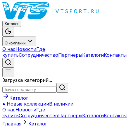
Каталог
О компании
О нас
Новости
Где
купить
Сотрудничество
Партнеры
Каталоги
Контакты
Загрузка категорий...
Каталог
● Новые коллекции
В наличии
О нас
Новости
Где
купить
Сотрудничество
Партнеры
Каталоги
Контакты
Главная
Каталог