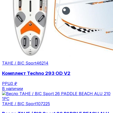
TAHE / BIC Sport
46214
Комплект Techno 293 OD V2
РРЦ
0 ₽
В наличии
TAHE / BIC Sport
107225