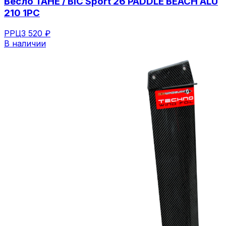
Весло TAHE / BIC Sport 26 PADDLE BEACH ALU
210 1PC
РРЦ
3 520 ₽
В наличии