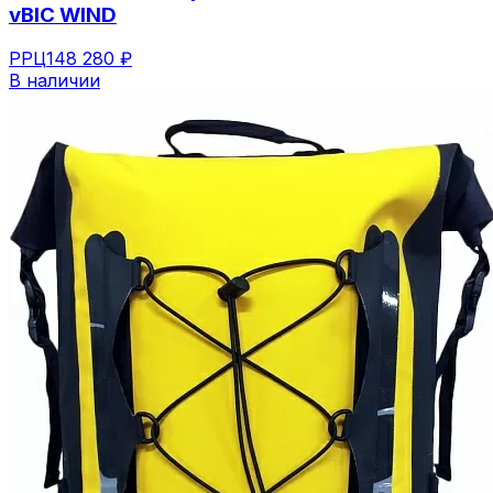
vBIC WIND
РРЦ
148 280 ₽
В наличии