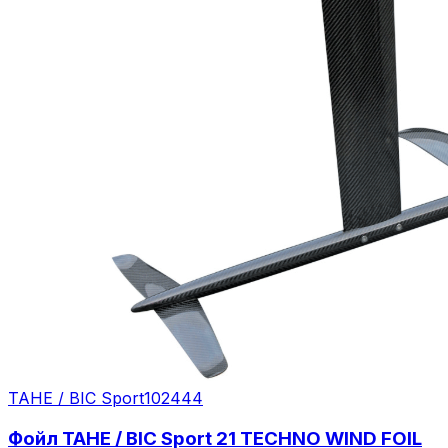
TAHE / BIC Sport
102444
Фойл TAHE / BIC Sport 21 TECHNO WIND FOIL