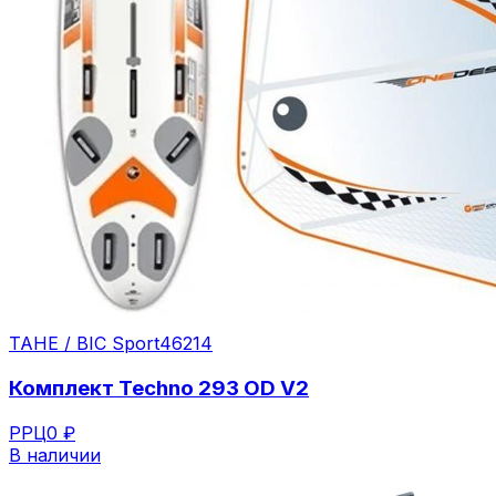
TAHE / BIC Sport
46214
Комплект Techno 293 OD V2
РРЦ
0 ₽
В наличии