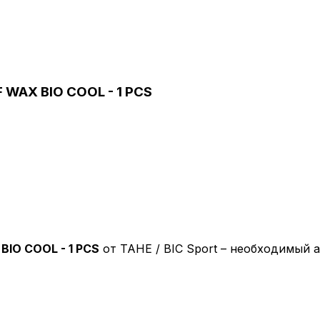
F WAX BIO COOL - 1 PCS
BIO COOL - 1 PCS
от TAHE / BIC Sport – необходимый а