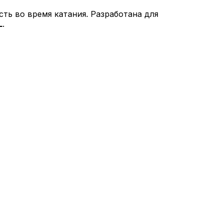
ть во время катания. Разработана для
L
.