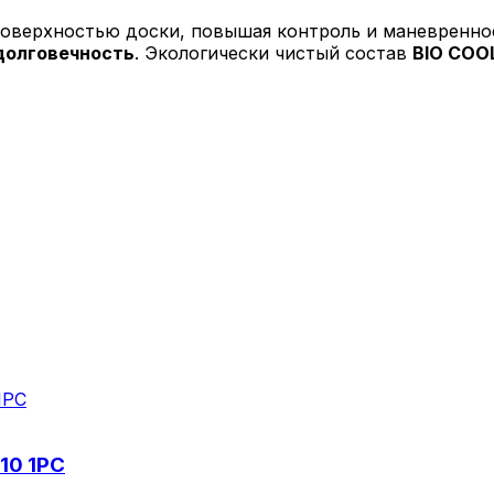
оверхностью доски, повышая контроль и маневреннос
долговечность
. Экологически чистый состав
BIO COO
10 1PC