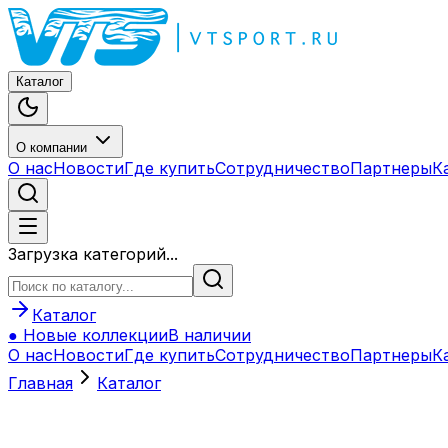
Каталог
О компании
О нас
Новости
Где купить
Сотрудничество
Партнеры
К
Загрузка категорий...
Каталог
● Новые коллекции
В наличии
О нас
Новости
Где купить
Сотрудничество
Партнеры
К
Главная
Каталог