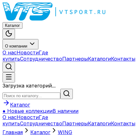
Каталог
О компании
О нас
Новости
Где
купить
Сотрудничество
Партнеры
Каталоги
Контакты
Загрузка категорий...
Каталог
● Новые коллекции
В наличии
О нас
Новости
Где
купить
Сотрудничество
Партнеры
Каталоги
Контакты
Главная
Каталог
WING