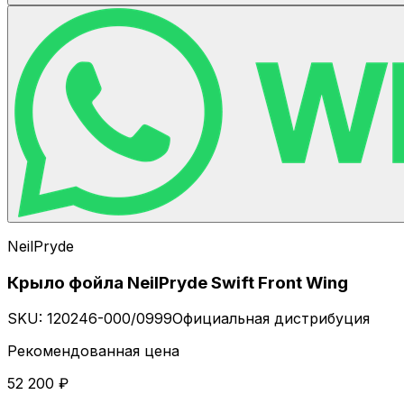
NeilPryde
Крыло фойла NeilPryde Swift Front Wing
SKU:
120246-000/0999
Официальная дистрибуция
Рекомендованная цена
52 200 ₽