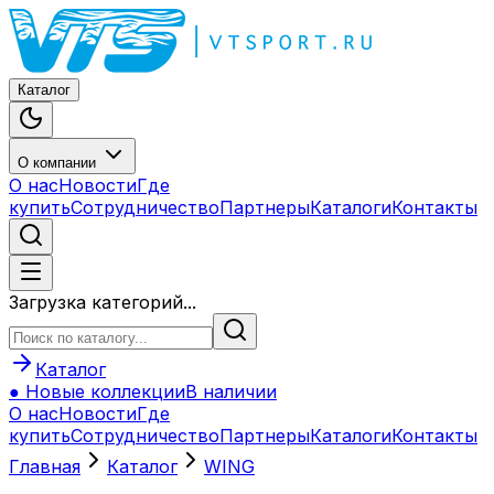
Каталог
О компании
О нас
Новости
Где
купить
Сотрудничество
Партнеры
Каталоги
Контакты
Загрузка категорий...
Каталог
● Новые коллекции
В наличии
О нас
Новости
Где
купить
Сотрудничество
Партнеры
Каталоги
Контакты
Главная
Каталог
WING