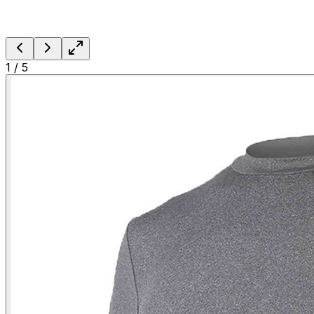
1
/
5