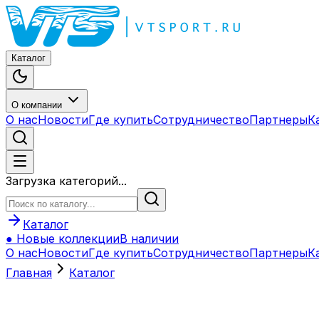
Каталог
О компании
О нас
Новости
Где купить
Сотрудничество
Партнеры
К
Загрузка категорий...
Каталог
● Новые коллекции
В наличии
О нас
Новости
Где купить
Сотрудничество
Партнеры
К
Главная
Каталог