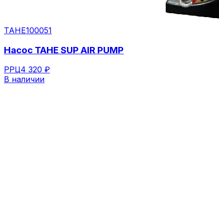
TAHE
100051
Насос TAHE SUP AIR PUMP
РРЦ
4 320 ₽
В наличии