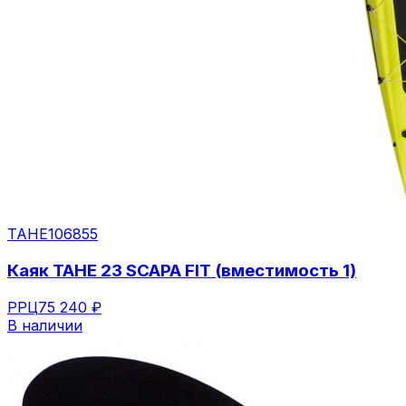
TAHE
106855
Каяк TAHE 23 SCAPA FIT (вместимость 1)
РРЦ
75 240 ₽
В наличии