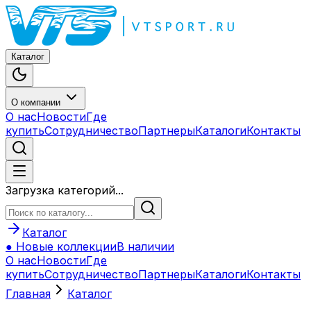
Каталог
О компании
О нас
Новости
Где
купить
Сотрудничество
Партнеры
Каталоги
Контакты
Загрузка категорий...
Каталог
● Новые коллекции
В наличии
О нас
Новости
Где
купить
Сотрудничество
Партнеры
Каталоги
Контакты
Главная
Каталог