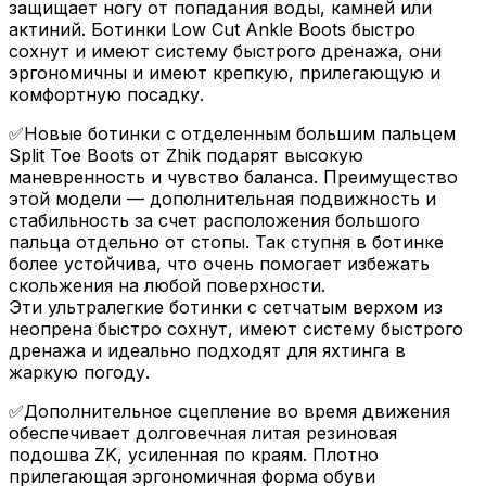
защищает ногу от попадания воды, камней или
актиний. Ботинки Low Cut Ankle Boots быстро
сохнут и имеют систему быстрого дренажа, они
эргономичны и имеют крепкую, прилегающую и
комфортную посадку.
✅Новые ботинки c отделенным большим пальцем
Split Toe Boots от Zhik подарят высокую
маневренность и чувство баланса. Преимущество
этой модели — дополнительная подвижность и
стабильность за счет расположения большого
пальца отдельно от стопы. Так ступня в ботинке
более устойчива, что очень помогает избежать
скольжения на любой поверхности.
Эти ультралегкие ботинки с сетчатым верхом из
неопрена быстро сохнут, имеют систему быстрого
дренажа и идеально подходят для яхтинга в
жаркую погоду.
✅Дополнительное сцепление во время движения
обеспечивает долговечная литая резиновая
подошва ZK, усиленная по краям. Плотно
прилегающая эргономичная форма обуви