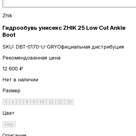
Zhik
Гидрообувь унисекс ZHIK 25 Low Cut Ankle
Boot
SKU:
DBT-0170-U-GRY
Официальная дистрибуция
Рекомендованная цена
12 600 ₽
Нет в наличии
Размер
5
6
7
8
9
10
11
12
13
Цвет
Grey
Описание