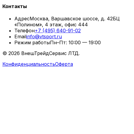
Контакты
Адрес
Москва, Варшавское шоссе, д. 42
БЦ
«Полином», 4 этаж, офис 444
Телефон
+7 (495) 640-91-02
Email
info@vtsport.ru
Режим работы
Пн–Пт: 10:00 — 19:00
©
2026
ВнешТрейдСервис ЛТД.
Конфиденциальность
Оферта