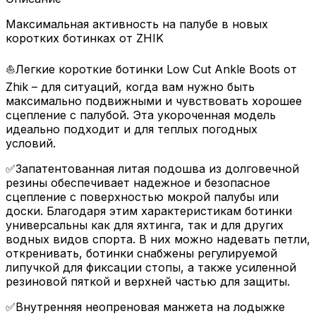
Максимальная активность на палубе в новых
коротких ботинках от ZHIK
⛵️Легкие короткие ботинки Low Cut Ankle Boots от
Zhik – для ситуаций, когда вам нужно быть
максимально подвижными и чувствовать хорошее
сцепление с палубой. Эта укороченная модель
идеально подходит и для теплых погодных
условий.
✅Запатентованная литая подошва из долговечной
резины обеспечивает надежное и безопасное
сцепление с поверхностью мокрой палубы или
доски. Благодаря этим характеристикам ботинки
универсальны как для яхтинга, так и для других
водных видов спорта. В них можно надевать петли,
откренивать, ботинки снабжены регулируемой
липучкой для фиксации стопы, а также усиленной
резиновой пяткой и верхней частью для защиты.
✅Внутренняя неопреновая манжета на лодыжке