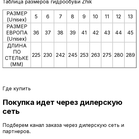
Таблица размеров гидрообуви Zhik
РАЗМЕР
5
6
7
8
9
10
11
12
13
(Unisex)
РАЗМЕР
ЕВРОПА
36
37
38
39
41
42
43
44
45
(Unisex)
ДЛИНА
ПО
225
230
242
245
253
263
275
280
289
СТЕЛЬКЕ
(ММ)
Где купить
Покупка идет через
дилерскую
сеть
Подберем канал заказа через дилерскую сеть и
партнеров.