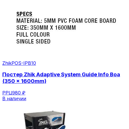
Zhik
POS-IPB10
Постер Zhik Adaptive System Guide Info Boa
(350 x 1600mm)
РРЦ
980 ₽
В наличии