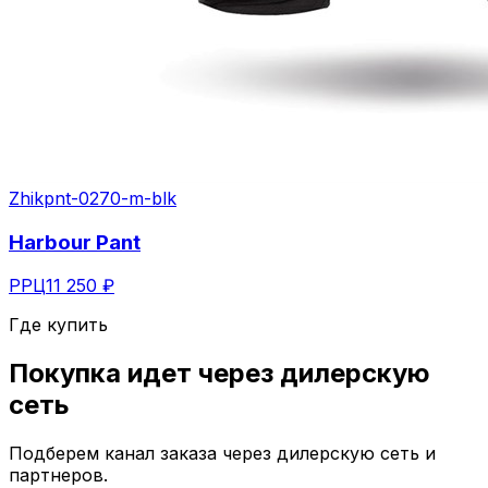
Zhik
pnt-0270-m-blk
Harbour Pant
РРЦ
11 250 ₽
Где купить
Покупка идет через
дилерскую
сеть
Подберем канал заказа через дилерскую сеть и
партнеров.