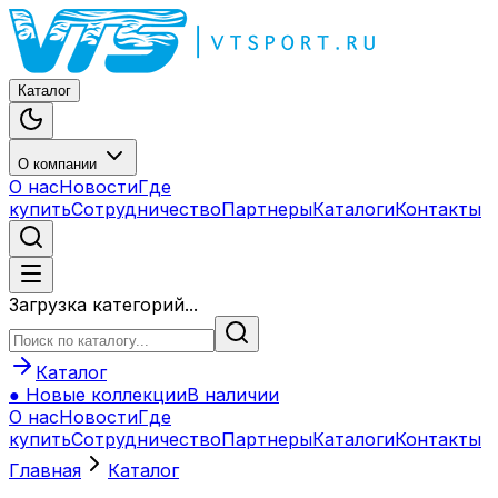
Каталог
О компании
О нас
Новости
Где
купить
Сотрудничество
Партнеры
Каталоги
Контакты
Загрузка категорий...
Каталог
● Новые коллекции
В наличии
О нас
Новости
Где
купить
Сотрудничество
Партнеры
Каталоги
Контакты
Главная
Каталог