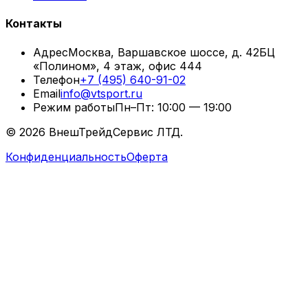
Контакты
Адрес
Москва, Варшавское шоссе, д. 42
БЦ
«Полином», 4 этаж, офис 444
Телефон
+7 (495) 640-91-02
Email
info@vtsport.ru
Режим работы
Пн–Пт: 10:00 — 19:00
©
2026
ВнешТрейдСервис ЛТД.
Конфиденциальность
Оферта