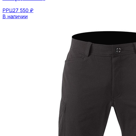
РРЦ
27 550 ₽
В наличии