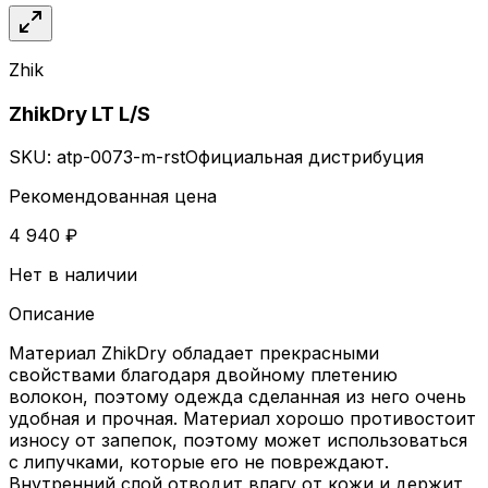
Zhik
ZhikDry LT L/S
SKU:
atp-0073-m-rst
Официальная дистрибуция
Рекомендованная цена
4 940 ₽
Нет в наличии
Описание
Материал ZhikDry обладает прекрасными
свойствами благодаря двойному плетению
волокон, поэтому одежда сделанная из него очень
удобная и прочная. Материал хорошо противостоит
износу от запепок, поэтому может использоваться
с липучками, которые его не повреждают.
Внутренний слой отводит влагу от кожи и держит