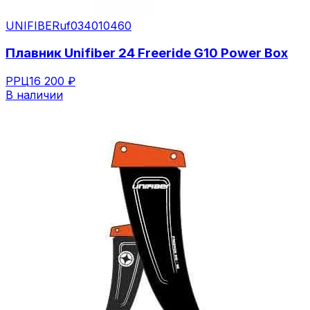
UNIFIBER
uf034010460
Плавник Unifiber 24 Freeride G10 Power Box
РРЦ
16 200 ₽
В наличии