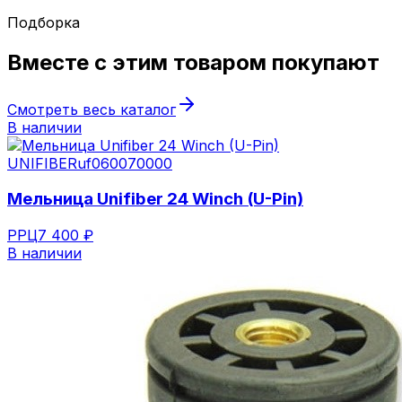
Подборка
Вместе с этим товаром
покупают
Смотреть весь каталог
В наличии
UNIFIBER
uf060070000
Мельница Unifiber 24 Winch (U-Pin)
РРЦ
7 400 ₽
В наличии