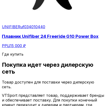
UNIFIBER
uf034010440
Плавник Unifiber 24 Freeride G10 Power Box
РРЦ
15 000 ₽
Где купить
Покупка идет через
дилерскую
сеть
Товар доступен для поставки через дилерскую
сеть.
VTSport представляет товар, поддерживает бренды
и обеспечивает поставку. Для покупки конечный
клиент переходит к дилерам и партнерам, где