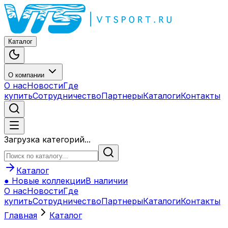
Каталог
О компании
О нас
Новости
Где
купить
Сотрудничество
Партнеры
Каталоги
Контакты
Загрузка категорий...
Каталог
● Новые коллекции
В наличии
О нас
Новости
Где
купить
Сотрудничество
Партнеры
Каталоги
Контакты
Главная
Каталог