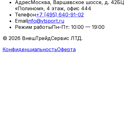
Адрес
Москва, Варшавское шоссе, д. 42
БЦ
«Полином», 4 этаж, офис 444
Телефон
+7 (495) 640-91-02
Email
info@vtsport.ru
Режим работы
Пн–Пт: 10:00 — 19:00
©
2026
ВнешТрейдСервис ЛТД.
Конфиденциальность
Оферта