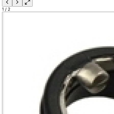
1
/
2