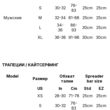
76-
S
30-32
25cm
25cm
83
Мужские
M
32-34
81-88
25cm
25cm
34-
86-
L
30cm
25cm
36
93
XL
36-38
91-98
30cm
30cm
ТРАПЕЦИИ / КАЙТСЕРФИНГ
Model
Обхват
Spreader
Размер
талии
bar size
US
In
Cm
Std
EZ
XS
28-30
71-78
25cm
25cm
76-
S
30-32
25cm
25cm
83