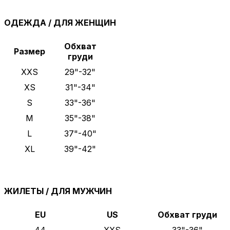
ОДЕЖДА / ДЛЯ ЖЕНЩИН
Обхват
Размер
груди
XXS
29"-32"
XS
31"-34"
S
33"-36"
M
35"-38"
L
37"-40"
XL
39"-42"
ЖИЛЕТЫ / ДЛЯ МУЖЧИН
EU
US
Обхват груди