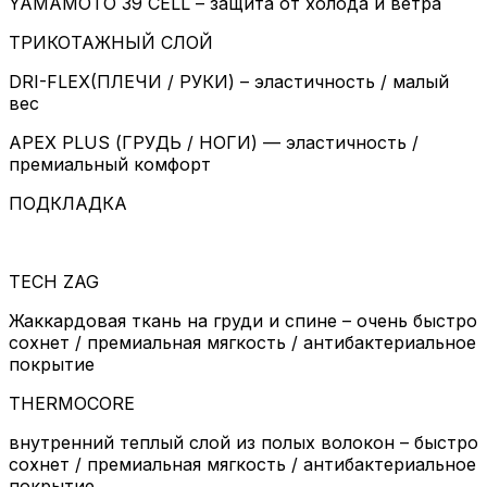
YAMAMOTO 39 CELL – защита от холода и ветра
ТРИКОТАЖНЫЙ СЛОЙ
DRI-FLEX(ПЛЕЧИ / РУКИ) – эластичность / малый
вес
APEX PLUS (ГРУДЬ / НОГИ) — эластичность /
премиальный комфорт
ПОДКЛАДКА
TECH ZAG
Жаккардовая ткань на груди и спине – очень быстро
сохнет / премиальная мягкость / антибактериальное
покрытие
THERMOCORE
внутренний теплый слой из полых волокон – быстро
сохнет / премиальная мягкость / антибактериальное
покрытие