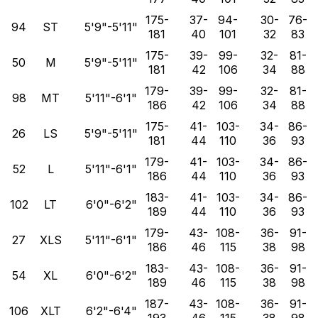
175-
37-
94-
30-
76-
94
ST
5'9"-5'11"
181
40
101
32
83
175-
39-
99-
32-
81-
50
M
5'9"-5'11"
181
42
106
34
88
179-
39-
99-
32-
81-
98
MT
5'11"-6'1"
186
42
106
34
88
175-
41-
103-
34-
86-
26
LS
5'9"-5'11"
181
44
110
36
93
179-
41-
103-
34-
86-
52
L
5'11"-6'1"
186
44
110
36
93
183-
41-
103-
34-
86-
102
LT
6'0"-6'2"
189
44
110
36
93
179-
43-
108-
36-
91-
27
XLS
5'11"-6'1"
186
46
115
38
98
183-
43-
108-
36-
91-
54
XL
6'0"-6'2"
189
46
115
38
98
187-
43-
108-
36-
91-
106
XLT
6'2"-6'4"