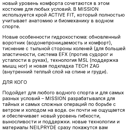
новый уровень комфорта сочетаются в этом
костюме для любых условий. В MISSION
используется крой ACTIVE FIT, который полностью
учитывает анатомию и биомеханику в водном
спорте.
Новые особенности гидрокостюма: обновленный
воротник (водонепроницаемость и комфорт),
тиснение с тыльной стороны коленей (для большей
эластичности, система EFX (против судорог и
усталости в руках), технология MSL (поддержка
мышц ног) и новая подкладка TECH ZAG
(внутренний теплый слой на спине и груди).
ДЛЯ КОГО
Подойдет для любого водного спорта и для самых
разных условий – MISSION разрабатывался для
тайных и самых сложных операций по борьбе с
ветром и холодом на воде. он почти не ощущается
и обеспечивает новый уровень гибкости,
выносливости и поддержки. новые технологии и
материалы NEILPRYDE сразу покажутся вам