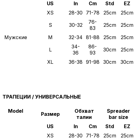
US
In
Cm
Std
EZ
XS
28-30
71-78
25cm
25cm
76-
S
30-32
25cm
25cm
83
Мужские
M
32-34
81-88
25cm
25cm
34-
86-
L
30cm
25cm
36
93
XL
36-38
91-98
30cm
30cm
ТРАПЕЦИИ / УНИВЕРСАЛЬНЫЕ
Model
Обхват
Spreader
Размер
талии
bar size
US
In
Cm
Std
EZ
XS
28-30
71-78
25cm
25cm