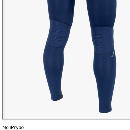
NeilPryde