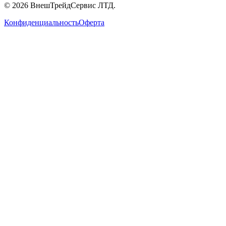
©
2026
ВнешТрейдСервис ЛТД.
Конфиденциальность
Оферта