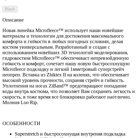
Black
Описание
Новая линейка Microfleece™ использует наши новейшие
материалы и технологии для достижения максимального
комфорта и гибкости в любых погодных условиях, делая
костюм универсальным. Разработанный и создан с
использованием новейших 3D технологий моделирования,
гидрокостюм Microfleece™ обеспечиваєт непревзойденную
гибкость и комфорт, сочетает нашу новую быстросохнущую
Microfleece подкладку и легкий 1мметровый суперстрейч
неопрен. Вставка из Zhiktex II на коленях, что обеспечивает
высокий уровень прочности, сохраняя стрейч и гибкость.
Уплотнения на ногах ZiBand™ предотвращают попадание
воды внутрь костюма, что позволяет Вам сохранять легкость и
скорость, в тоже время все блокировки работают наотлично.
Молния Loo Rip.
ОСОБЕННОСТИ
Superstretch и быстросохнущая внутреняя подкладка