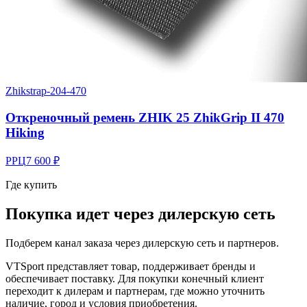
Zhik
strap-204-470
Откреночный ремень ZHIK 25 ZhikGrip II 470
Hiking
РРЦ
7 600 ₽
Где купить
Покупка идет через
дилерскую сеть
Подберем канал заказа через дилерскую сеть и партнеров.
VTSport представляет товар, поддерживает бренды и
обеспечивает поставку. Для покупки конечный клиент
переходит к дилерам и партнерам, где можно уточнить
наличие, город и условия приобретения.