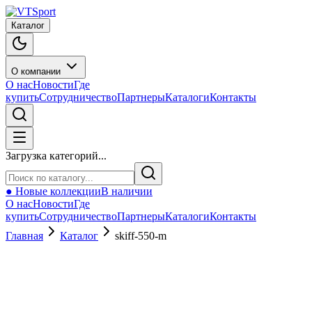
Каталог
О компании
О нас
Новости
Где
купить
Сотрудничество
Партнеры
Каталоги
Контакты
Загрузка категорий...
● Новые коллекции
В наличии
О нас
Новости
Где
купить
Сотрудничество
Партнеры
Каталоги
Контакты
Главная
Каталог
skiff-550-m