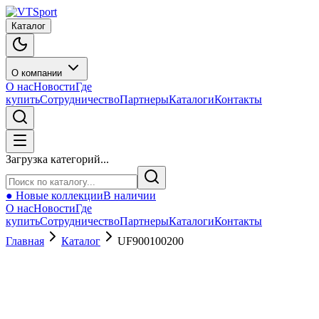
Каталог
О компании
О нас
Новости
Где
купить
Сотрудничество
Партнеры
Каталоги
Контакты
Загрузка категорий...
● Новые коллекции
В наличии
О нас
Новости
Где
купить
Сотрудничество
Партнеры
Каталоги
Контакты
Главная
Каталог
UF900100200