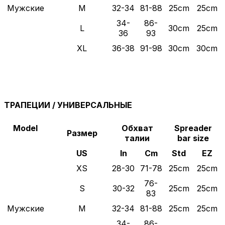
Мужские
M
32-34
81-88
25cm
25cm
34-
86-
L
30cm
25cm
36
93
XL
36-38
91-98
30cm
30cm
ТРАПЕЦИИ / УНИВЕРСАЛЬНЫЕ
Model
Обхват
Spreader
Размер
талии
bar size
US
In
Cm
Std
EZ
XS
28-30
71-78
25cm
25cm
76-
S
30-32
25cm
25cm
83
Мужские
M
32-34
81-88
25cm
25cm
34-
86-