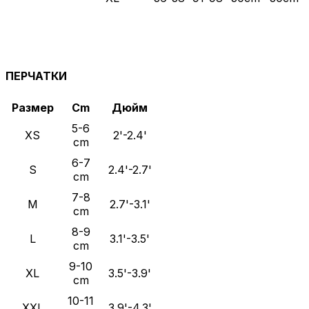
ПЕРЧАТКИ
Размер
Cm
Дюйм
5-6
XS
2'-2.4'
cm
6-7
S
2.4'-2.7'
cm
7-8
M
2.7'-3.1'
cm
8-9
L
3.1'-3.5'
cm
9-10
XL
3.5'-3.9'
cm
10-11
XXL
3.9'-4.3'