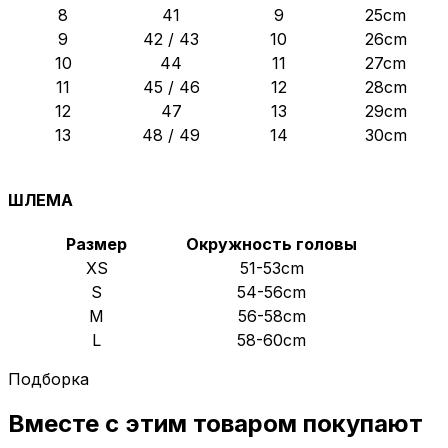
8
41
9
25cm
9
42 / 43
10
26cm
10
44
11
27cm
11
45 / 46
12
28cm
12
47
13
29cm
13
48 / 49
14
30cm
ШЛЕМА
Размер
Окружность головы
XS
51-53cm
S
54-56cm
M
56-58cm
L
58-60cm
Подборка
Вместе с этим товаром
покупают