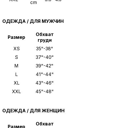
cm
ОДЕЖДА / ДЛЯ МУЖЧИН
Обхват
Размер
груди
XS
35"-38"
S
37"-40"
M
39"-42"
L
41"-44"
XL
43"-46"
XXL
45"-48"
ОДЕЖДА / ДЛЯ ЖЕНЩИН
Обхват
Размер