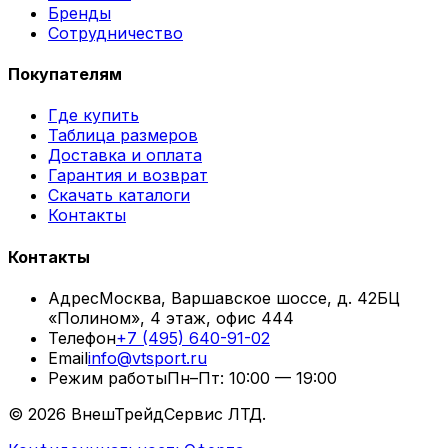
Бренды
Сотрудничество
Покупателям
Где купить
Таблица размеров
Доставка и оплата
Гарантия и возврат
Скачать каталоги
Контакты
Контакты
Адрес
Москва, Варшавское шоссе, д. 42
БЦ
«Полином», 4 этаж, офис 444
Телефон
+7 (495) 640-91-02
Email
info@vtsport.ru
Режим работы
Пн–Пт: 10:00 — 19:00
©
2026
ВнешТрейдСервис ЛТД.