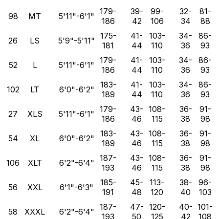
179-
39-
99-
32-
81-
98
MT
5'11"-6'1"
186
42
106
34
88
175-
41-
103-
34-
86-
26
LS
5'9"-5'11"
181
44
110
36
93
179-
41-
103-
34-
86-
52
L
5'11"-6'1"
186
44
110
36
93
183-
41-
103-
34-
86-
102
LT
6'0"-6'2"
189
44
110
36
93
179-
43-
108-
36-
91-
27
XLS
5'11"-6'1"
186
46
115
38
98
183-
43-
108-
36-
91-
54
XL
6'0"-6'2"
189
46
115
38
98
187-
43-
108-
36-
91-
106
XLT
6'2"-6'4"
193
46
115
38
98
185-
45-
113-
38-
96-
56
XXL
6'1"-6'3"
191
48
120
40
103
187-
47-
120-
40-
101-
58
XXXL
6'2"-6'4"
193
50
125
42
108