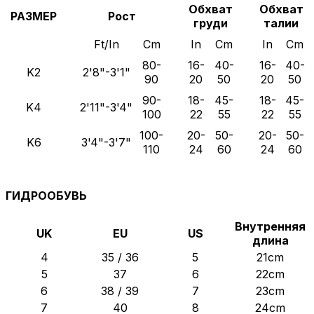
Обхват
Обхват
РАЗМЕР
Рост
груди
талии
Ft/In
Cm
In
Cm
In
Cm
80-
16-
40-
16-
40-
K2
2'8"-3'1"
90
20
50
20
50
90-
18-
45-
18-
45-
K4
2'11"-3'4"
100
22
55
22
55
100-
20-
50-
20-
50-
K6
3'4"-3'7"
110
24
60
24
60
ГИДРООБУВЬ
Внутренняя
UK
EU
US
длина
4
35 / 36
5
21cm
5
37
6
22cm
6
38 / 39
7
23cm
7
40
8
24cm