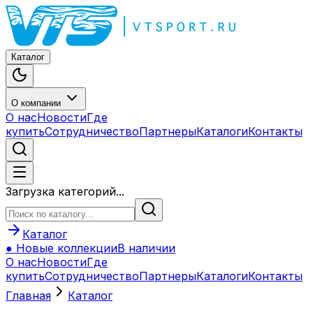
Каталог
О компании
О нас
Новости
Где
купить
Сотрудничество
Партнеры
Каталоги
Контакты
Загрузка категорий...
Каталог
● Новые коллекции
В наличии
О нас
Новости
Где
купить
Сотрудничество
Партнеры
Каталоги
Контакты
Главная
Каталог