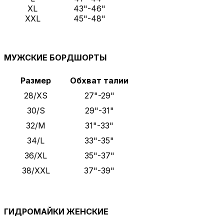
XL
43"-46"
XXL
45"-48"
МУЖСКИЕ БОРДШОРТЫ
Размер
Обхват талии
28/XS
27"-29"
30/S
29"-31"
32/M
31"-33"
34/L
33"-35"
36/XL
35"-37"
38/XXL
37"-39"
ГИДРОМАЙКИ ЖЕНСКИЕ