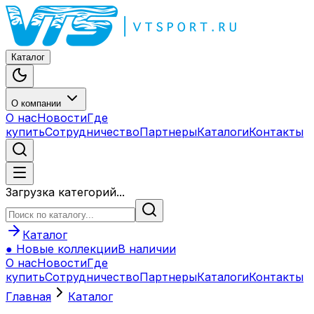
Каталог
О компании
О нас
Новости
Где
купить
Сотрудничество
Партнеры
Каталоги
Контакты
Загрузка категорий...
Каталог
● Новые коллекции
В наличии
О нас
Новости
Где
купить
Сотрудничество
Партнеры
Каталоги
Контакты
Главная
Каталог