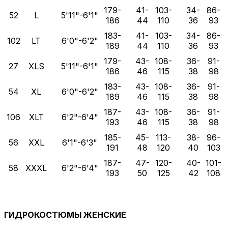
179-
41-
103-
34-
86-
52
L
5'11"-6'1"
186
44
110
36
93
183-
41-
103-
34-
86-
102
LT
6'0"-6'2"
189
44
110
36
93
179-
43-
108-
36-
91-
27
XLS
5'11"-6'1"
186
46
115
38
98
183-
43-
108-
36-
91-
54
XL
6'0"-6'2"
189
46
115
38
98
187-
43-
108-
36-
91-
106
XLT
6'2"-6'4"
193
46
115
38
98
185-
45-
113-
38-
96-
56
XXL
6'1"-6'3"
191
48
120
40
103
187-
47-
120-
40-
101-
58
XXXL
6'2"-6'4"
193
50
125
42
108
ГИДРОКОСТЮМЫ ЖЕНСКИЕ