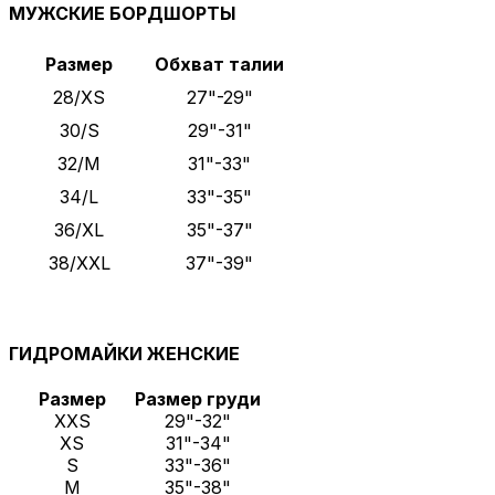
МУЖСКИЕ БОРДШОРТЫ
Размер
Обхват талии
28/XS
27"-29"
30/S
29"-31"
32/M
31"-33"
34/L
33"-35"
36/XL
35"-37"
38/XXL
37"-39"
ГИДРОМАЙКИ ЖЕНСКИЕ
Размер
Размер груди
XXS
29"-32"
XS
31"-34"
S
33"-36"
M
35"-38"