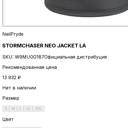
NeilPryde
STORMCHASER NEO JACKET LA
SKU:
W9MU0G187
Официальная дистрибуция
Рекомендованная цена
13 932 ₽
Нет в наличии
Размер
S
M
L
XL
XXL
Цвет