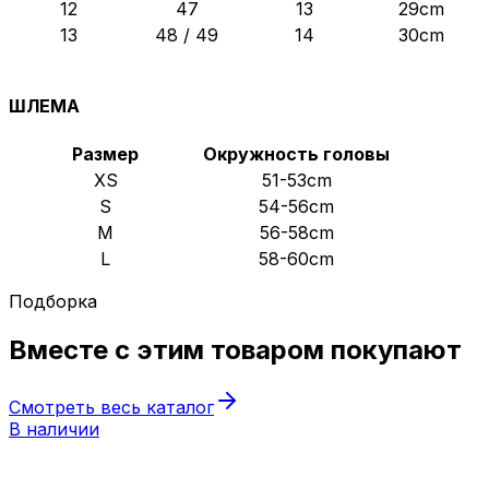
12
47
13
29cm
13
48 / 49
14
30cm
ШЛЕМА
Размер
Окружность головы
XS
51-53cm
S
54-56cm
M
56-58cm
L
58-60cm
Подборка
Вместе с этим товаром
покупают
Смотреть весь каталог
В наличии